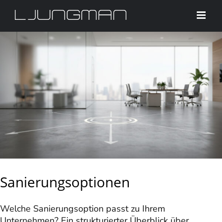
Skip
to
content
Sanierungsoptionen
Welche Sanierungsoption passt zu Ihrem
Unternehmen? Ein strukturierter Überblick über