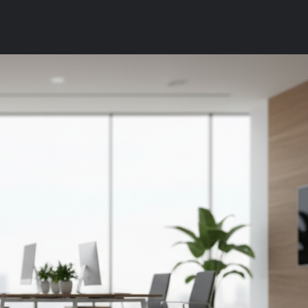
T
ÜBER UNS
BLOG
KONTAKT